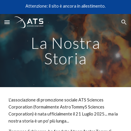
Attenzione: il sito è ancora in allestimento.
Skip to main content
Skip to navigation
La Nostra
Storia
L'associazione di promozione sociale ATS Sciences
Corporation (formalmente AstroTommyS Sciences
Corporation) è nata ufficialmente il 21 Luglio 2025... ma la
nostra storia è un po' più lunga...