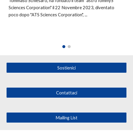
Tommaso Schiesaro, ha fondato il team "astroTommyS
Sciences Corporation" il 22 Novembre 2023, diventato
poco dopo "ATS Sciences Corporation", ...
Sostienici
Contattaci
Mailing List